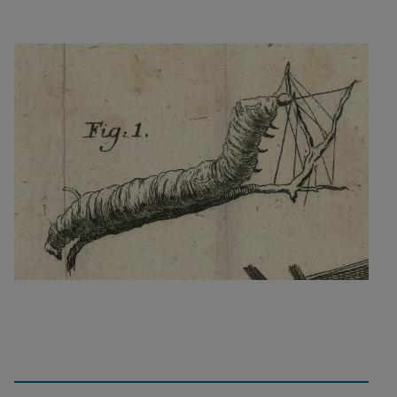
Die Seidenmanufaktur
Eine Beschreibung der Maschine, die die
programmierbare Technologie inspiriert hat