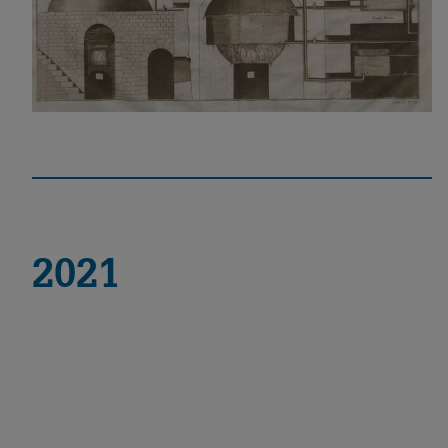
Nouvelle Architecture Hydraulique
Bahnbrechende, mathematisch fundierte Bände
zum Wasserbau
2021