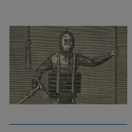
Register of the Arts and Sciences
Pflichtlektüre für Industrielle und Erfinder der
frühen 1820er Jahre.