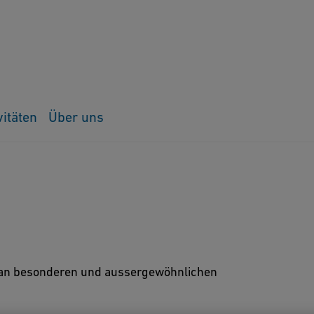
vitäten
Über uns
hl an besonderen und aussergewöhnlichen