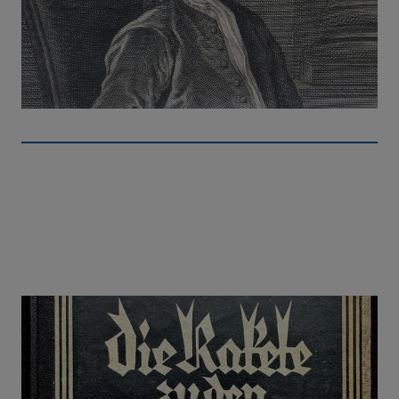
Optice
Ein revolutionäres Werk, das das Verhalten von
Licht erklärt.