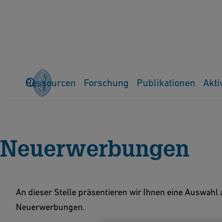
Ressourcen
Forschung
Publikationen
Akti
Home
Ressourcen
Neuerwerbungen
Neuerwerbungen
An dieser Stelle präsentieren wir Ihnen eine Auswa
Neuerwerbungen.