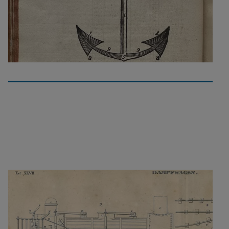
Dictionnaire de Marine
Ein verbindliches Nachschlagewerk über Schiffe im
18. Jahrhundert