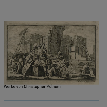
Inledning til mecaniken och
bygningskonsten
Ein zeitgenössischer Überblick über die grossen
Werke von Christopher Polhem