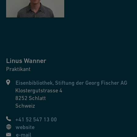
Linus
Wanner
Praktikant
Eisenbibliothek, Stiftung der Georg Fischer AG
Klostergutstrasse 4
8252
Schlatt
Schweiz
+41 52 547 13 00
website
e-mail