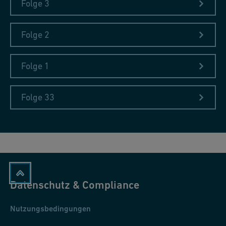
Folge 3
Folge 2
Folge 1
Folge 33
Der Elch
Den Elch gab es laut Sebastian Münster damals auch in
Deutschland.
Datenschutz & Compliance
Nutzungsbedingungen