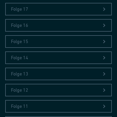
Folge 17
Ein Erdbeben in Asien
Folge 16
Schon damals hat man gerne und viel über Katastrophen
gelesen.
Folge 15
Folge 14
Folge 13
Folge 12
Folge 11