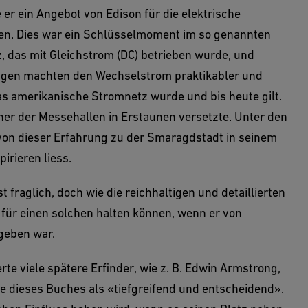
er ein Angebot von Edison für die elektrische
ten. Dies war ein Schlüsselmoment im so genannten
, das mit Gleichstrom (DC) betrieben wurde, und
ngen machten den Wechselstrom praktikabler und
as amerikanische Stromnetz wurde und bis heute gilt.
cher der Messehallen in Erstaunen versetzte. Unter den
von dieser Erfahrung zu der Smaragdstadt in seinem
rieren liess.
t fraglich, doch wie die reichhaltigen und detaillierten
t für einen solchen halten können, wenn er von
geben war.
rte viele spätere Erfinder, wie z. B. Edwin Armstrong,
e dieses Buches als «tiefgreifend und entscheidend».