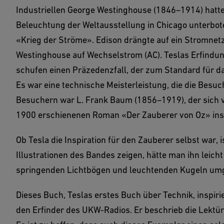
Industriellen George Westinghouse (1846–1914) hatte 
Beleuchtung der Weltausstellung in Chicago unterbo
«Krieg der Ströme». Edison drängte auf ein Stromnetz
Westinghouse auf Wechselstrom (AC). Teslas Erfindu
schufen einen Präzedenzfall, der zum Standard für d
Es war eine technische Meisterleistung, die die Besu
Besuchern war L. Frank Baum (1856–1919), der sich 
1900 erschienenen Roman «Der Zauberer von Oz» inspi
Ob Tesla die Inspiration für den Zauberer selbst war, is
Illustrationen des Bandes zeigen, hätte man ihn leich
springenden Lichtbögen und leuchtenden Kugeln um
Dieses Buch, Teslas erstes Buch über Technik, inspirie
den Erfinder des UKW-Radios. Er beschrieb die Lektür