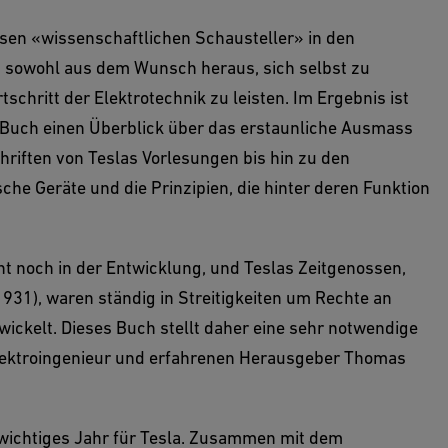
ssen «wissenschaftlichen Schausteller» in den
 sowohl aus dem Wunsch heraus, sich selbst zu
tschritt der Elektrotechnik zu leisten. Im Ergebnis ist
s Buch einen Überblick über das erstaunliche Ausmass
riften von Teslas Vorlesungen bis hin zu den
che Geräte und die Prinzipien, die hinter deren Funktion
t noch in der Entwicklung, und Teslas Zeitgenossen,
931), waren ständig in Streitigkeiten um Rechte an
ickelt. Dieses Buch stellt daher eine sehr notwendige
Elektroingenieur und erfahrenen Herausgeber Thomas
 wichtiges Jahr für Tesla. Zusammen mit dem