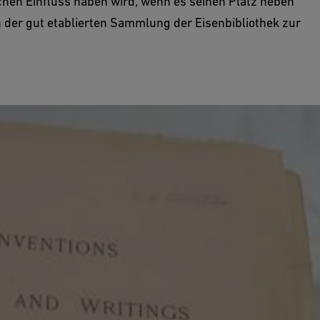
lchen Einfluss haben wird, wenn es seinen Platz neben
n der gut etablierten Sammlung der Eisenbibliothek zur