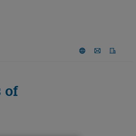
Kontakt
 of