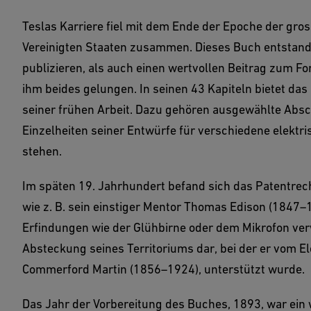
Teslas Karriere fiel mit dem Ende der Epoche der gro
Vereinigten Staaten zusammen. Dieses Buch entstand
publizieren, als auch einen wertvollen Beitrag zum For
ihm beides gelungen. In seinen 43 Kapiteln bietet da
seiner frühen Arbeit. Dazu gehören ausgewählte Absch
Einzelheiten seiner Entwürfe für verschiedene elektris
stehen.
Im späten 19. Jahrhundert befand sich das Patentrech
wie z. B. sein einstiger Mentor Thomas Edison (1847–1
Erfindungen wie der Glühbirne oder dem Mikrofon verw
Absteckung seines Territoriums dar, bei der er vom 
Commerford Martin (1856–1924), unterstützt wurde.
Das Jahr der Vorbereitung des Buches, 1893, war ein