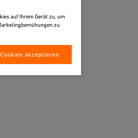
kies auf Ihrem Gerät zu, um
e Marketingbemühungen zu
 Cookies akzeptieren