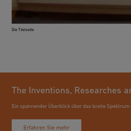
Die Titelseite
The Inventions, Researches an
Ein spannender Überblick über das breite Spektrum 
Erfahren Sie mehr