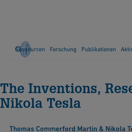
Ressourcen
Forschung
Publikationen
Akti
Home
Ressourcen
Neuerwerbungen
The Inventions, Re
The Inventions, Res
Nikola Tesla
Thomas Commerford Martin & Nikola Te