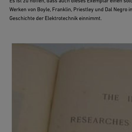
Es ist zu hoffen, dass auch dieses Exemplar einen so
Werken von Boyle, Franklin, Priestley und Dal Negro i
Geschichte der Elektrotechnik einnimmt.