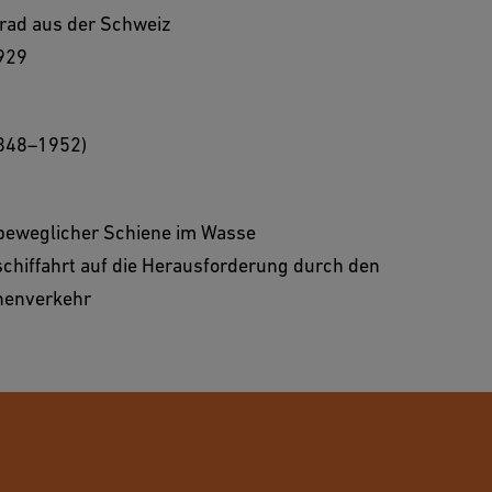
rrad aus der Schweiz
929
1848–1952)
 beweglicher Schiene im Wasse
schiffahrt auf die Herausforderung durch den
nenverkehr