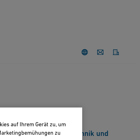
Kontakt
kies auf Ihrem Gerät zu, um
 – Schiene: Transporttechnik und
e Marketingbemühungen zu