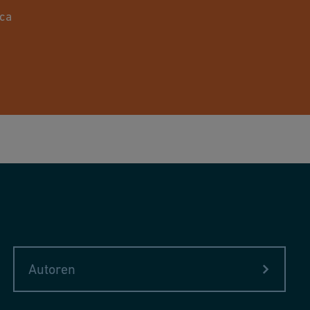
ica
Autoren