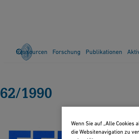
Ressourcen
Forschung
Publikationen
Akti
Home
Publikationen
Ferrum
Alle Ausgaben
62-1990
62/1990
Wenn Sie auf „Alle Cookies 
die Websitenavigation zu v