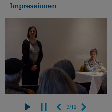
Impressionen
2
/
10