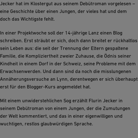
Jecker hat im Klostergut aus seinem Debütroman vorgelesen –
eine Geschichte über einen Jungen, der vieles hat und dem
doch das Wichtigste fehlt.
In einer Projektwoche soll der 14-jährige Lanz einen Blog
schreiben. Erst sträubt er sich, doch dann breitet er rückhaltlos
sein Leben aus: die seit der Trennung der Eltern gespaltene
Familie, die Kompliziertheit zweier Zuhause, die Ödnis seiner
Kindheit in einem Dorf in der Schweiz, seine Probleme mit dem
Erwachsenwerden. Und dann sind da noch die misslungenen
Annäherungsversuche an Lynn, derentwegen er sich überhaupt
erst für den Blogger-Kurs angemeldet hat.
Mit einem unwiderstehlichen Sog erzählt Flurin Jecker in
seinem Debütroman von einem Jungen, der die Zumutungen
der Welt kommentiert, und das in einer eigenwilligen und
wuchtigen, restlos glaubwürdigen Sprache.