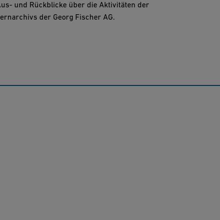
Aus- und Rückblicke über die Aktivitäten der
zernarchivs der Georg Fischer AG.