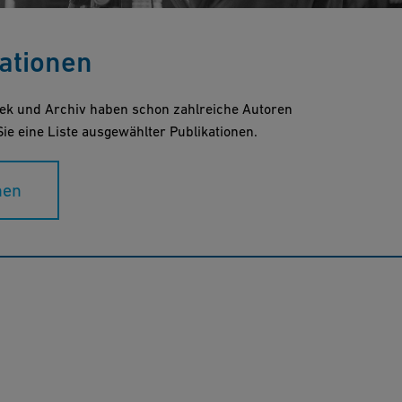
kationen
hek und Archiv haben schon zahlreiche Autoren
Sie eine Liste ausgewählter Publikationen.
nen