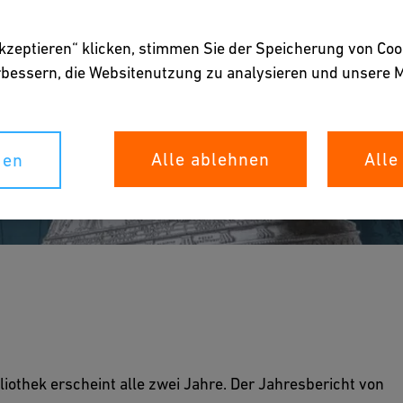
akzeptieren“ klicken, stimmen Sie der Speicherung von Coo
erbessern, die Websitenutzung zu analysieren und unser
Alle ablehnen
Alle
gen
 die auf den Beständen von Bibliothek und Archiv
liothek erscheint alle zwei Jahre. Der Jahresbericht von