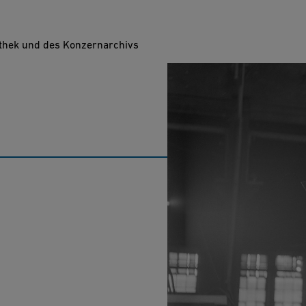
othek und des Konzernarchivs