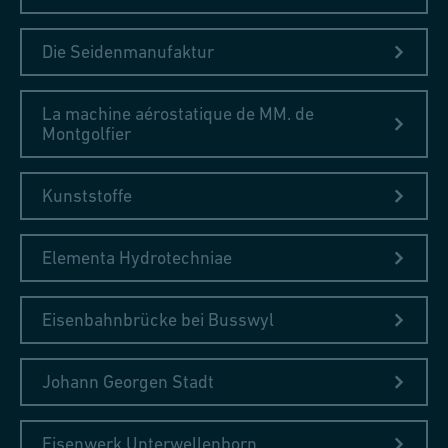
Die Seidenmanufaktur
La machine aérostatique de MM. de
Montgolfier
Kunststoffe
Elementa Hydrotechniae
Eisenbahnbrücke bei Busswyl
Johann Georgen Stadt
Eisenwerk Unterwellenborn