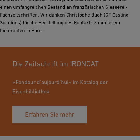
einen umfangreichen Bestand an französischen Giesserei-
Fachzeitschriften. Wir danken Christophe Buch (GF Casting
Solutions) für die Herstellung des Kontakts zu unserem
Lieferanten in Paris.
Die Zeitschrift im IRONCAT
«Fondeur d'aujourd'hui» im Katalog der
Eisenbibliothek
Erfahren Sie mehr