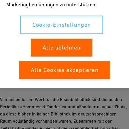
Marketingbemühungen zu unterstützen.
Cookie-Einstellungen
Alle ablehnen
Alle Cookies akzeptieren
Von besonderem Wert für die Eisenbibliothek sind die beiden
Periodika «Hommes et Fonderie» und «Fondeur d'aujourd'hui»,
da diese bisher in keiner Bibliothek im deutschsprachigen
Raum vollständig vorhanden waren. Zusammen mit der
Zeitschrift «Fonderie» verfügt die Eisenbibliothek nun über