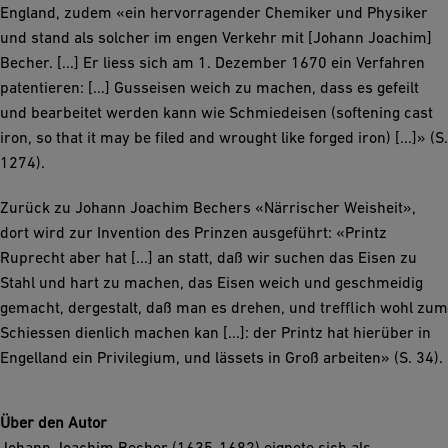
England, zudem «ein hervorragender Chemiker und Physiker
und stand als solcher im engen Verkehr mit [Johann Joachim]
Becher. [...] Er liess sich am 1. Dezember 1670 ein Verfahren
patentieren: [...] Gusseisen weich zu machen, dass es gefeilt
und bearbeitet werden kann wie Schmiedeisen (softening cast
iron, so that it may be filed and wrought like forged iron) [...]» (S.
1274).
Zurück zu Johann Joachim Bechers «Närrischer Weisheit»,
dort wird zur Invention des Prinzen ausgeführt: «Printz
Ruprecht aber hat [...] an statt, daß wir suchen das Eisen zu
Stahl und hart zu machen, das Eisen weich und geschmeidig
gemacht, dergestalt, daß man es drehen, und trefflich wohl zum
Schiessen dienlich machen kan [...]: der Printz hat hierüber in
Engelland ein Privilegium, und lässets in Groß arbeiten» (S. 34).
Über den Autor
Johann Joachim Becher (1635-1682) eignete sich als