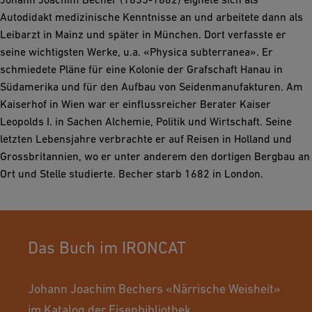
Autodidakt medizinische Kenntnisse an und arbeitete dann als
Leibarzt in Mainz und später in München. Dort verfasste er
seine wichtigsten Werke, u.a. «Physica subterranea». Er
schmiedete Pläne für eine Kolonie der Grafschaft Hanau in
Südamerika und für den Aufbau von Seidenmanufakturen. Am
Kaiserhof in Wien war er einflussreicher Berater Kaiser
Leopolds I. in Sachen Alchemie, Politik und Wirtschaft. Seine
letzten Lebensjahre verbrachte er auf Reisen in Holland und
Grossbritannien, wo er unter anderem den dortigen Bergbau an
Ort und Stelle studierte. Becher starb 1682 in London.
Das Buch im IRONCAT
Johann Joachim Bechers «Närrische Weisheit»
im Katalog der Eisenbibliothek