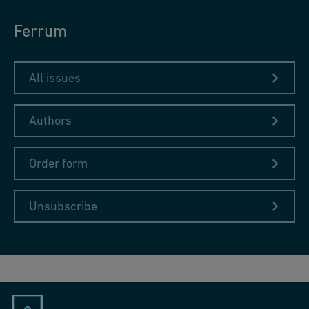
Ferrum
All issues
Authors
Order form
Unsubscribe