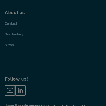
About us
Contact
Our history
News
Follow us!
Using this site means you accept its terms of use.