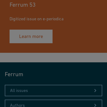
Ferrum 53
Digitized issue on e-periodica
Learn more
Ferrum
All issues
Authors